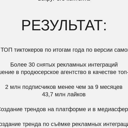
иктокеров по итогам года по версии самой платфор
олее 30 снятых рекламных интеграций
в продюсерское агентство в качестве топ-блогера
лн подписчиков менее чем за 9 месяцев
43,7 млн лайков
ие трендов на платформе и в медиасфере
ие тренда по съёмке рекламных интеграций
РАБОТАЛИ: