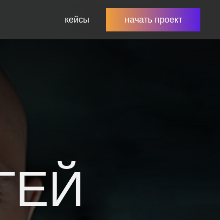
кейсы
начать проект
ЕЙ