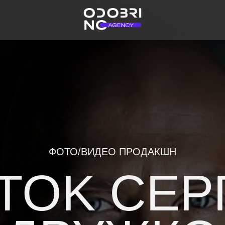
ФОТО/ВИДЕО ПРОДАКШН
TOK СЕРГ
ДРУЖКО