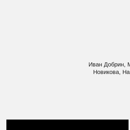
Иван Добрин, Макси
Новикова, Нарек Е