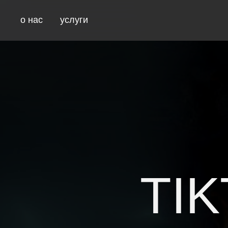
о нас
услуги
TIK