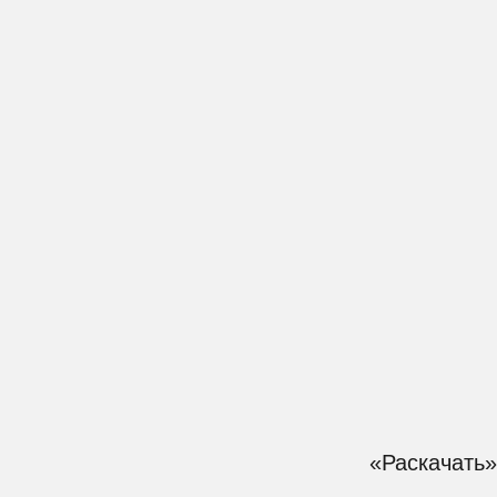
«Раскачать» акка