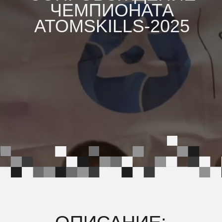
ОПИСАНИЕ:
AtomSkills — отраслевой чемпионат
профессионального мастерства Госкорпорации
«Росатом» по методике WorldSkills, в 2025 году
проходил в городе Екатеринбург