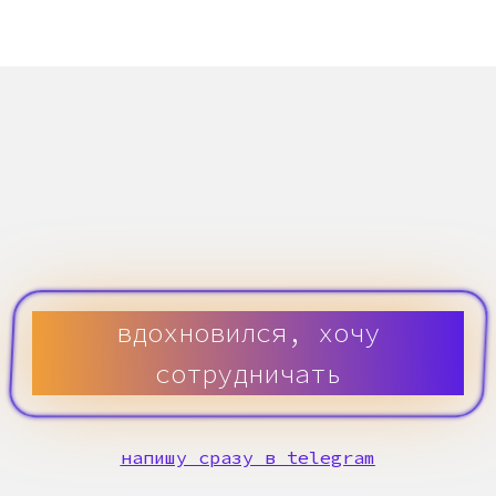
следить за нами в Telegram-канале