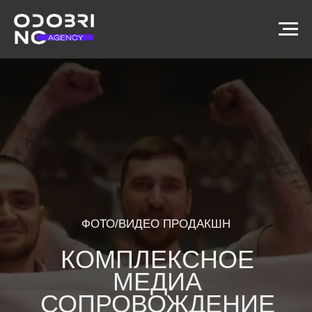
ФОТО/ВИДЕО ПРОДАКШН
КОМПЛЕКСНОЕ
МЕДИА
СОПРОВОЖДЕНИЕ
ЧЕМПИОНАТА
ATOMSKILLS-2025