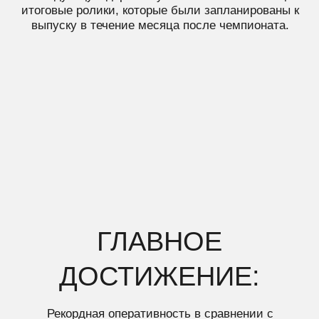
Рекордная оперативность в сравнении с
прошлыми годами и безупречное качество
медиасопровождения, подчеркнувшие масштаб и
важность юбилейного AtomSkills-2025.