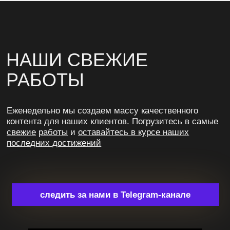
С НАМИ
ВСЕ БУДЕТ
ODOBRINO