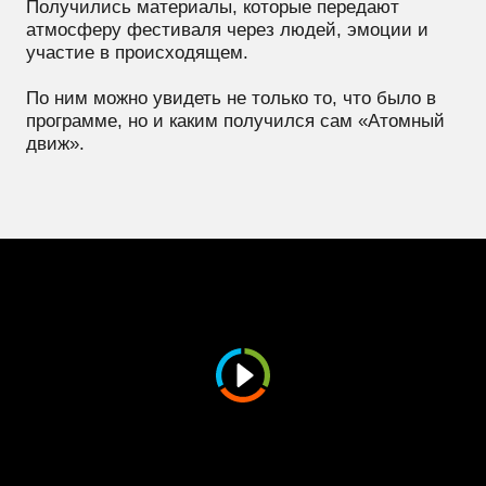
вдохновился, хочу
сотрудничать
напишу сразу в telegram
НАШИ СВЕЖИЕ
РАБОТЫ