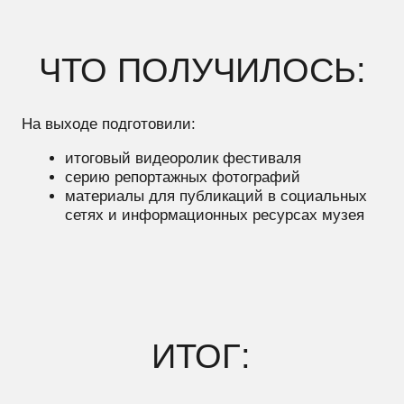
Получились материалы, которые передают
атмосферу фестиваля через людей, эмоции и
участие в происходящем.
По ним можно увидеть не только то, что было в
программе, но и каким получился сам «Атомный
движ».