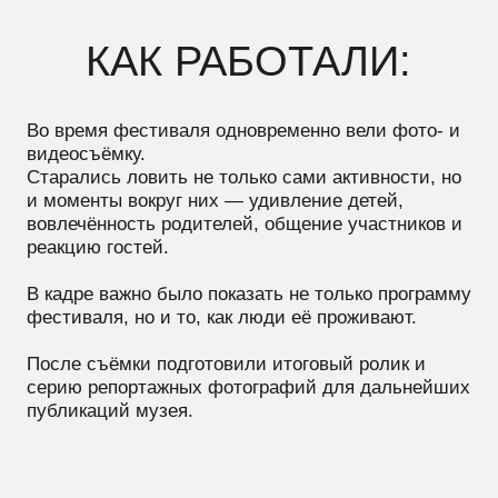
публикаций музея.
ЧТО ПОЛУЧИЛОСЬ:
На выходе подготовили:
итоговый видеоролик фестиваля
серию репортажных фотографий
материалы для публикаций в социальных
сетях и информационных ресурсах музея
ИТОГ: