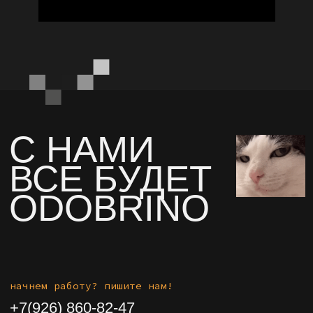
©2026 Odobrino
Создание сайта