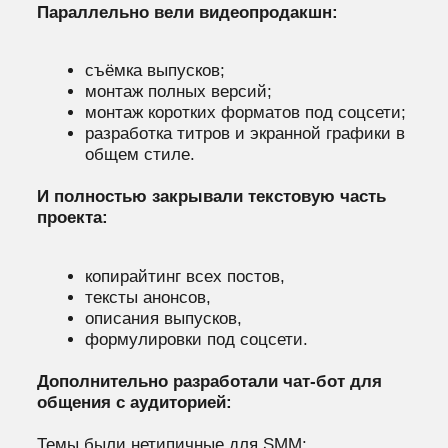
Дополнительно разработали чат-бот для
общения с аудиторией:
Темы были нетипичные для SMM:
квантовые компьютеры, современная физика,
научные исследования, технологии.
Под каждую тему приходилось погружаться:
разбирать материал, читать источники,
понимать суть и только потом переводить это
в понятный и аккуратный текст.
Фактически мы вели проект как редакция
научно-популярного формата:
следили за точностью, смыслом и
читаемостью контента.
РЕЗУЛЬТАТЫ: