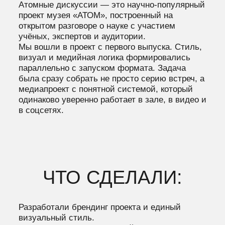
медиапроект с понятной системой, который
одинаково уверенно работает в зале, в видео и
в соцсетях.
ЧТО СДЕЛАЛИ:
Разработали брендинг проекта и единый
визуальный стиль.
Заложили основу, по которой дальше строился
весь контент:
цветовая система,
типографика,
композиция,
логика графики для видео,
правила оформления обложек, карточек,
афиш и презентаций.
На базе этого: