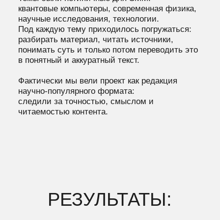
Проект очень быстро показал результат в
онлайне.
За первые полторы недели после запуска:
суммарный охват контента
превысил 1
000 000 просмотров;
первый выпуск на YouTube
набрал
около 300 000 просмотров;
короткие видео и рилсы стабильно
выходили на 150–200 тысяч
просмотров.